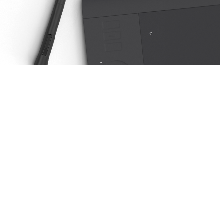
out en 1